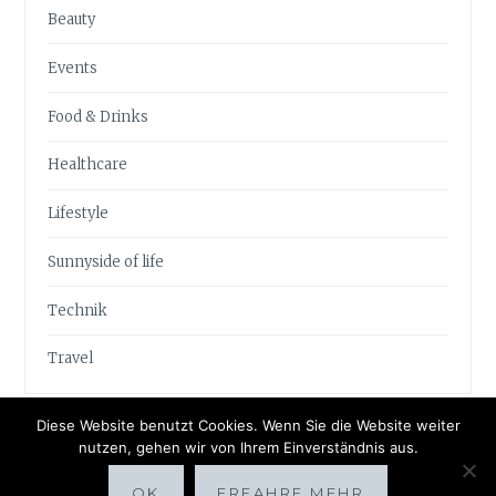
Beauty
Events
Food & Drinks
Healthcare
Lifestyle
Sunnyside of life
Technik
Travel
Diese Website benutzt Cookies. Wenn Sie die Website weiter
nutzen, gehen wir von Ihrem Einverständnis aus.
OK
ERFAHRE MEHR