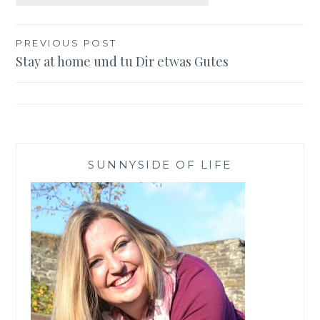
Beitragsnavigation
PREVIOUS POST
Stay at home und tu Dir etwas Gutes
SUNNYSIDE OF LIFE