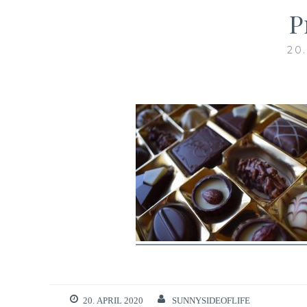
P
20
20. APRIL 2020
SUNNYSIDEOFLIFE