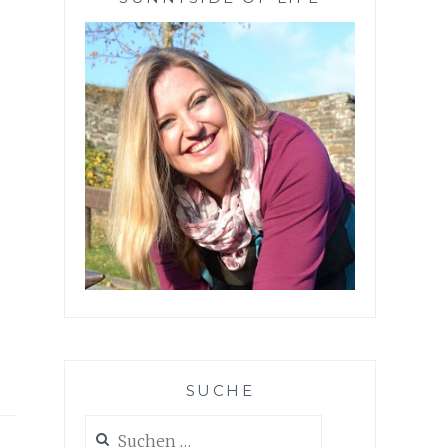
SUCHE
Suchen
nach: