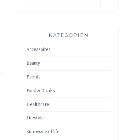
KATEGORIEN
Accessoires
Beauty
Events
Food & Drinks
Healthcare
Lifestyle
Sunnyside of life