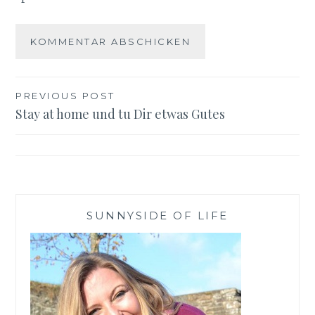
Beitragsnavigation
PREVIOUS POST
Stay at home und tu Dir etwas Gutes
SUNNYSIDE OF LIFE