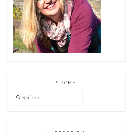
SUCHE
Suchen
nach: