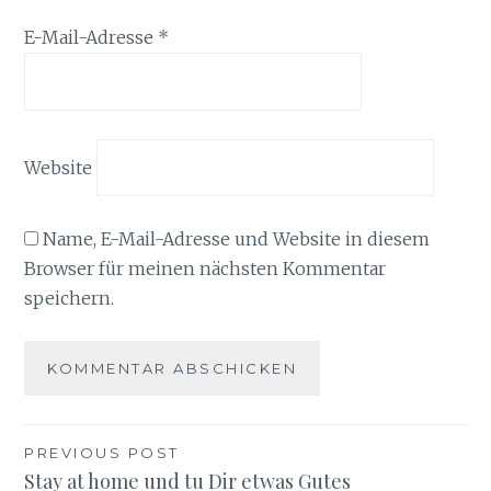
E-Mail-Adresse
*
Website
Name, E-Mail-Adresse und Website in diesem
Browser für meinen nächsten Kommentar
speichern.
Beitragsnavigation
PREVIOUS POST
Stay at home und tu Dir etwas Gutes