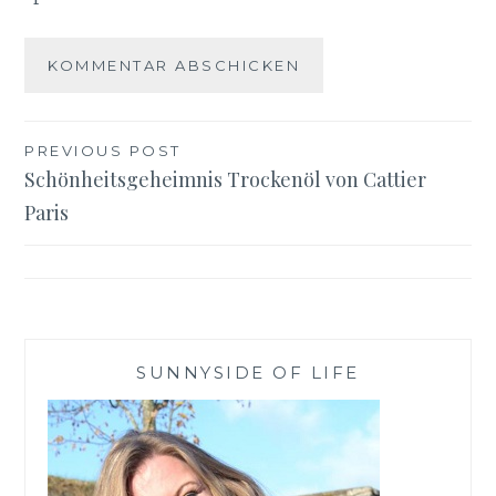
Beitragsnavigation
PREVIOUS POST
Schönheitsgeheimnis Trockenöl von Cattier
Paris
SUNNYSIDE OF LIFE