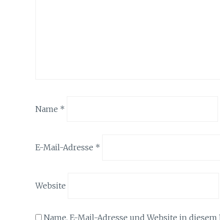
Name
*
E-Mail-Adresse
*
Website
Name, E-Mail-Adresse und Website in diesem