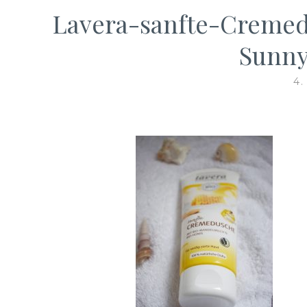
Lavera-sanfte-Creme
Sunny
4