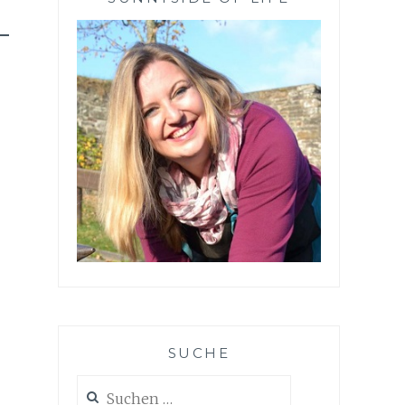
-
SUCHE
Suchen
nach: