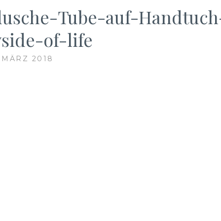
dusche-Tube-auf-Handtuch
side-of-life
. MÄRZ 2018