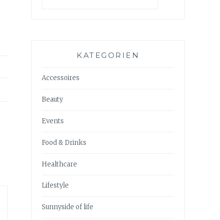
KATEGORIEN
Accessoires
Beauty
Events
Food & Drinks
Healthcare
Lifestyle
Sunnyside of life