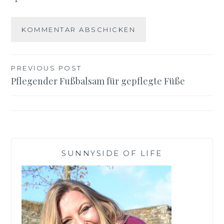
Beitragsnavigation
PREVIOUS POST
Pflegender Fußbalsam für gepflegte Füße
SUNNYSIDE OF LIFE