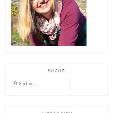
SUCHE
Suchen
nach: