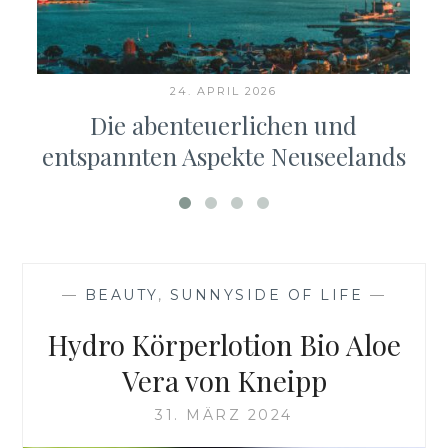
24. APRIL 2026
Die abenteuerlichen und
entspannten Aspekte Neuseelands
—
BEAUTY
,
SUNNYSIDE OF LIFE
—
Hydro Körperlotion Bio Aloe
Vera von Kneipp
31. MÄRZ 2024