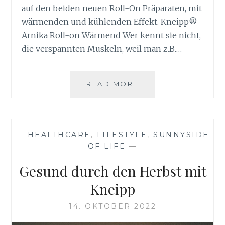
auf den beiden neuen Roll-On Präparaten, mit
wärmenden und kühlenden Effekt. Kneipp®
Arnika Roll-on Wärmend Wer kennt sie nicht,
die verspannten Muskeln, weil man z.B.…
KNEIPP
READ MORE
FRÜHLINGSNEUHEI
MIT
ARNIKA
—
HEALTHCARE
,
LIFESTYLE
,
SUNNYSIDE
OF LIFE
—
Gesund durch den Herbst mit
Kneipp
14. OKTOBER 2022