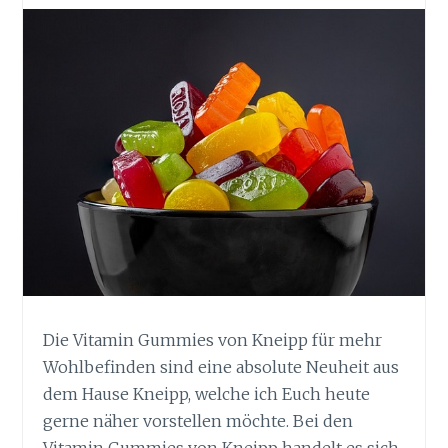
Die Vitamin Gummies von Kneipp für mehr
Wohlbefinden sind eine absolute Neuheit aus
dem Hause Kneipp, welche ich Euch heute
gerne näher vorstellen möchte. Bei den