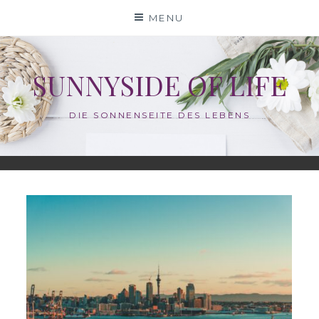
Skip
MENU
to
content
SUNNYSIDE OF LIFE
DIE SONNENSEITE DES LEBENS