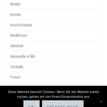
Beauty
Events
Food & Drinks
Healthcare
Lifestyle
Sunnyside of life
Technik
Travel
Diese Website benutzt Cookies. Wenn Sie die Website weiter
nutzen, gehen wir von Ihrem Einverständnis aus.
OK
ERFAHRE MEHR