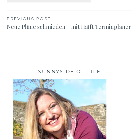
Beitragsnavigation
PREVIOUS POST
Neue Pläne schmieden – mit Häfft Terminplaner
SUNNYSIDE OF LIFE