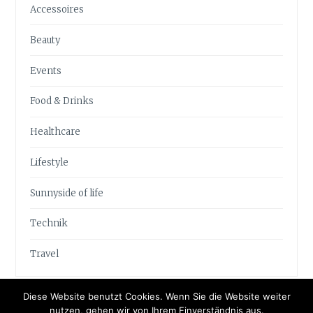
Accessoires
Beauty
Events
Food & Drinks
Healthcare
Lifestyle
Sunnyside of life
Technik
Travel
Diese Website benutzt Cookies. Wenn Sie die Website weiter
nutzen, gehen wir von Ihrem Einverständnis aus.