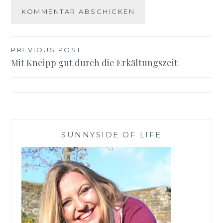
Beitragsnavigation
PREVIOUS POST
Mit Kneipp gut durch die Erkältungszeit
SUNNYSIDE OF LIFE