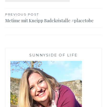
Beitragsnavigation
PREVIOUS POST
Metime mit Kneipp Badekristalle #placetobe
SUNNYSIDE OF LIFE