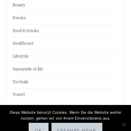
Beauty
Events
Food & Drinks
Healthcare
Lifestyle
Sunnyside of life
Technik
Travel
Diese Website benutzt Cookies. Wenn Sie die Website weiter
nutzen, gehen wir von Ihrem Einverständnis aus.
OK
ERFAHRE MEHR