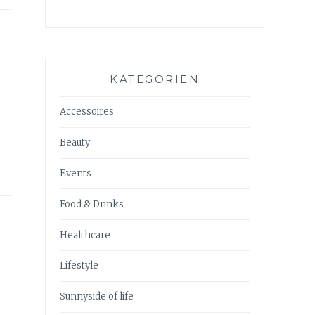
KATEGORIEN
Accessoires
Beauty
Events
Food & Drinks
Healthcare
Lifestyle
Sunnyside of life