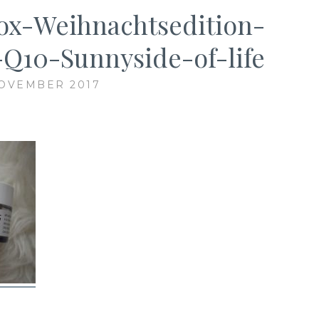
ox-Weihnachtsedition-
Q10-Sunnyside-of-life
NOVEMBER 2017