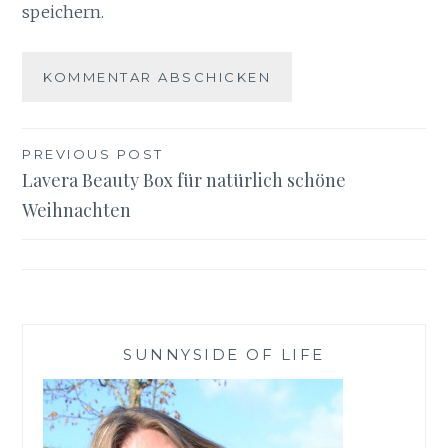
speichern.
Beitragsnavigation
PREVIOUS POST
Lavera Beauty Box für natürlich schöne
Weihnachten
SUNNYSIDE OF LIFE