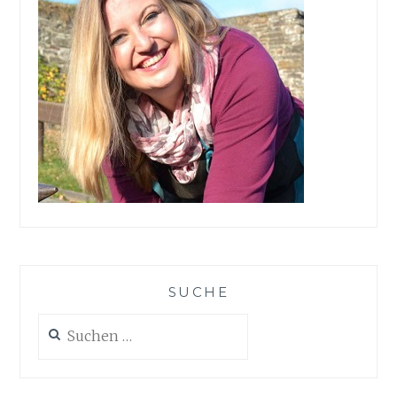
SUCHE
Suchen
nach: