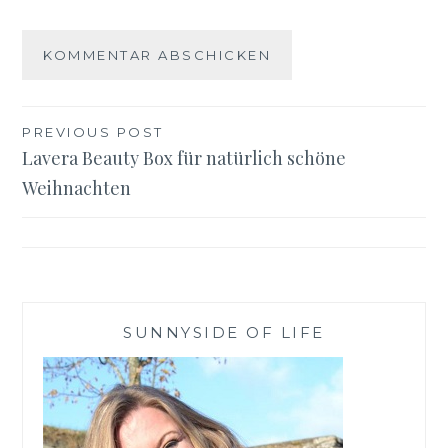
Beitragsnavigation
PREVIOUS POST
Lavera Beauty Box für natürlich schöne
Weihnachten
SUNNYSIDE OF LIFE