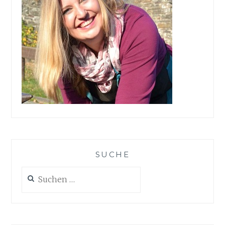
SUCHE
Suchen
nach: