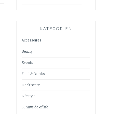
KATEGORIEN
Accessoires
Beauty
Events
Food & Drinks
Healthcare
Lifestyle
Sunnyside of life