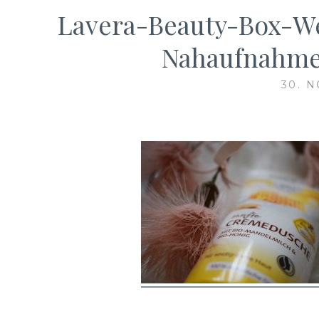
Lavera-Beauty-Box-We
Nahaufnahme-
30. 