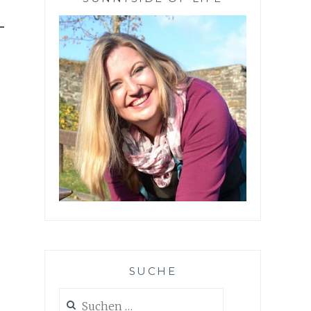
-
SUCHE
Suchen
nach: