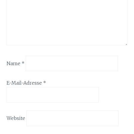
Name
*
E-Mail-Adresse
*
Website