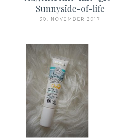
Sunnyside-of-life
30. NOVEMBER 2017