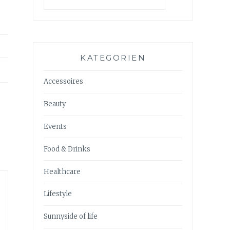
KATEGORIEN
Accessoires
Beauty
Events
Food & Drinks
Healthcare
Lifestyle
Sunnyside of life