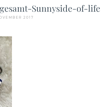
gesamt-Sunnyside-of-life
NOVEMBER 2017