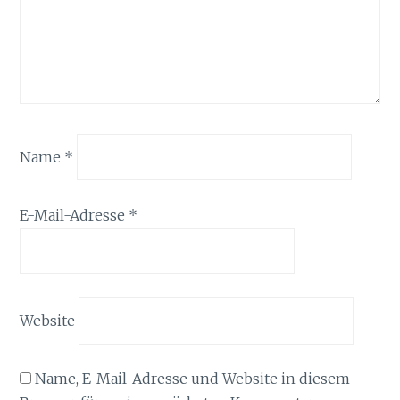
Name
*
E-Mail-Adresse
*
Website
Name, E-Mail-Adresse und Website in diesem