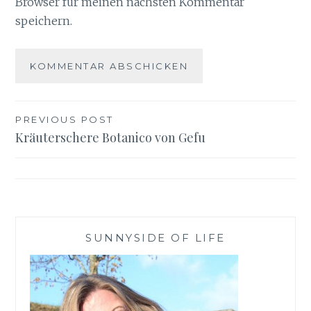
Browser für meinen nächsten Kommentar
speichern.
Beitragsnavigation
PREVIOUS POST
Kräuterschere Botanico von Gefu
SUNNYSIDE OF LIFE