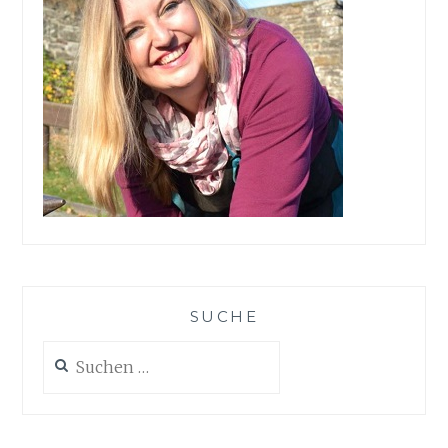
SUCHE
Suchen
nach: