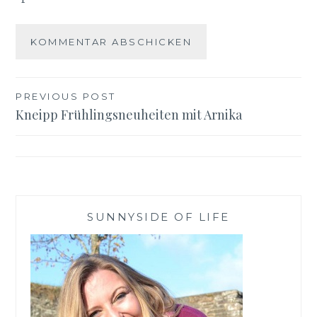
Beitragsnavigation
PREVIOUS POST
Kneipp Frühlingsneuheiten mit Arnika
SUNNYSIDE OF LIFE