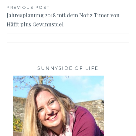
Beitragsnavigation
PREVIOUS POST
Jahresplanung 2018 mit dem Notiz Timer von
Häfft plus Gewinnspiel
SUNNYSIDE OF LIFE