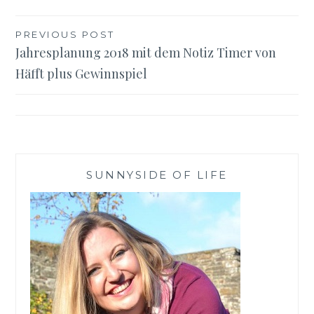
Beitragsnavigation
PREVIOUS POST
Jahresplanung 2018 mit dem Notiz Timer von
Häfft plus Gewinnspiel
SUNNYSIDE OF LIFE