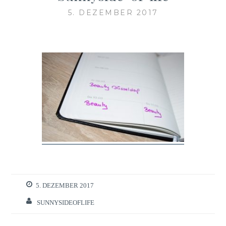
5. DEZEMBER 2017
5. DEZEMBER 2017
SUNNYSIDEOFLIFE