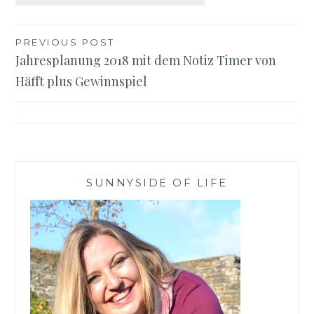
Beitragsnavigation
PREVIOUS POST
Jahresplanung 2018 mit dem Notiz Timer von
Häfft plus Gewinnspiel
SUNNYSIDE OF LIFE