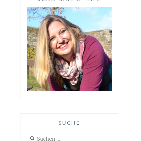
SUCHE
Suchen
nach: