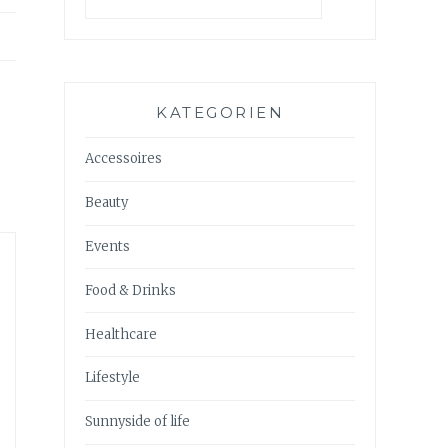
KATEGORIEN
Accessoires
Beauty
Events
Food & Drinks
Healthcare
Lifestyle
Sunnyside of life