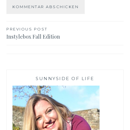
Beitragsnavigation
PREVIOUS POST
Instylebox Fall Edition
SUNNYSIDE OF LIFE