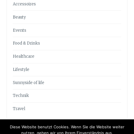
Accessoires
Beauty
Events
Food & Drinks
Healthcare
Lifestyle
Sunnyside of life
Technik
Travel
Diese Website benutzt Cookies. Wenn Sie die Website weiter
nutzen, gehen wir von Ihrem Einverständnis aus.