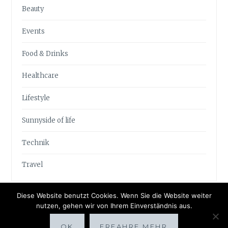
Beauty
Events
Food & Drinks
Healthcare
Lifestyle
Sunnyside of life
Technik
Travel
Diese Website benutzt Cookies. Wenn Sie die Website weiter
nutzen, gehen wir von Ihrem Einverständnis aus.
OK
ERFAHRE MEHR