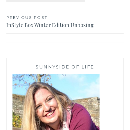
Beitragsnavigation
PREVIOUS POST
InStyle Box Winter Edition Unboxing
SUNNYSIDE OF LIFE