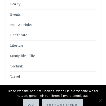
Beauty
Events
Food & Drinks
Healthcare
Lifestyle
Sunnyside of life
Technik
Travel
Diese Website benutzt Cookies. Wenn Sie die Website weiter
nutzen, gehen wir von Ihrem Einverständnis aus.
OK
ERFAHRE MEHR