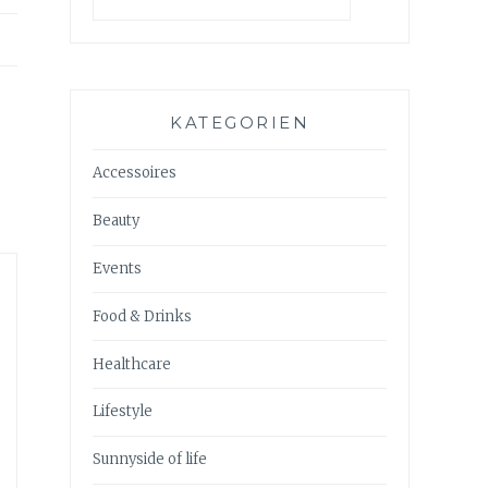
KATEGORIEN
Accessoires
Beauty
Events
Food & Drinks
Healthcare
Lifestyle
Sunnyside of life