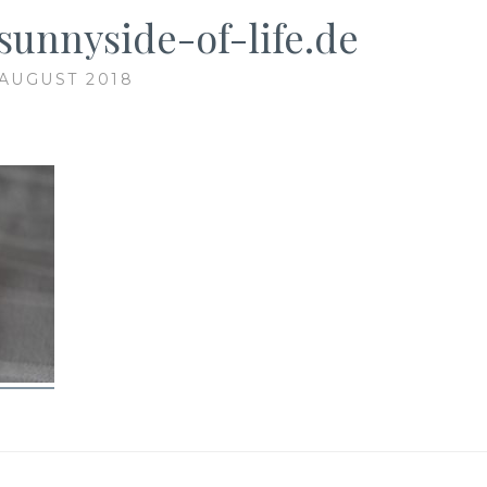
unnyside-of-life.de
 AUGUST 2018