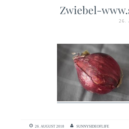
Zwiebel-www.s
26.
26. AUGUST 2018
SUNNYSIDEOFLIFE