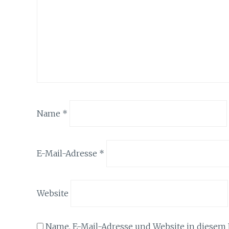
Name
*
E-Mail-Adresse
*
Website
Name, E-Mail-Adresse und Website in diesem