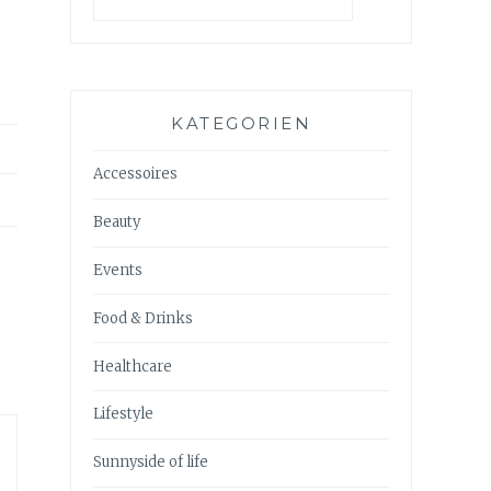
KATEGORIEN
Accessoires
Beauty
Events
Food & Drinks
Healthcare
Lifestyle
Sunnyside of life