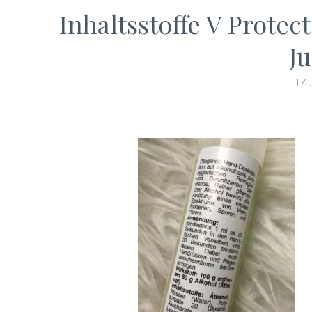
Inhaltsstoffe V Prote
J
14