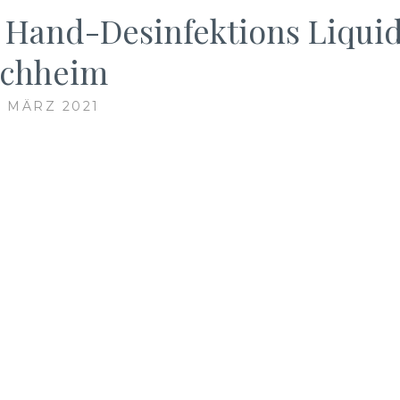
ct Hand-Desinfektions Liqui
uchheim
. MÄRZ 2021