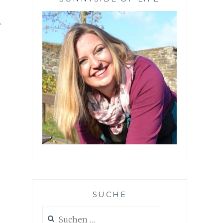
d
SUCHE
Suchen
nach: