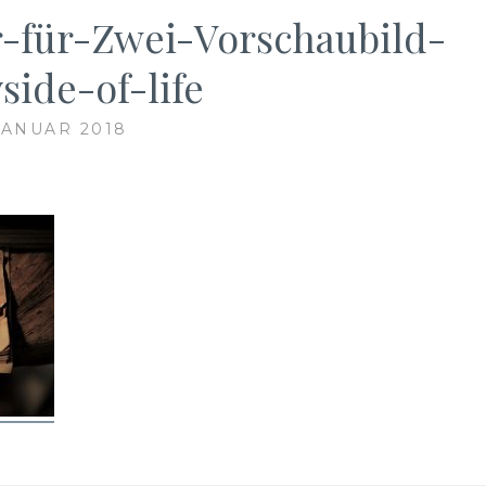
-für-Zwei-Vorschaubild-
side-of-life
 JANUAR 2018