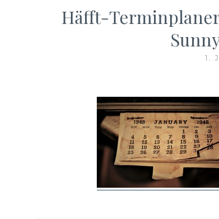
Häfft-Terminplaner
Sunny
1.