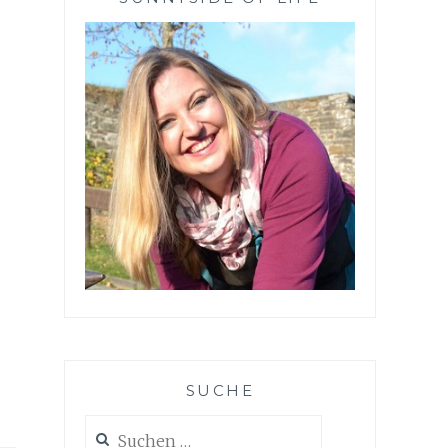
SUCHE
Suchen
nach: