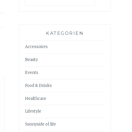
KATEGORIEN
Accessoires
Beauty
Events
Food & Drinks
Healthcare
Lifestyle
Sunnyside of life