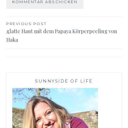
Beitragsnavigation
PREVIOUS POST
glatte Haut mit dem Papaya Körperpeeling von
Haka
SUNNYSIDE OF LIFE