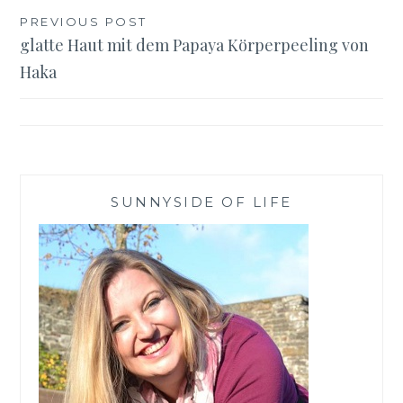
Beitragsnavigation
PREVIOUS POST
glatte Haut mit dem Papaya Körperpeeling von
Haka
SUNNYSIDE OF LIFE