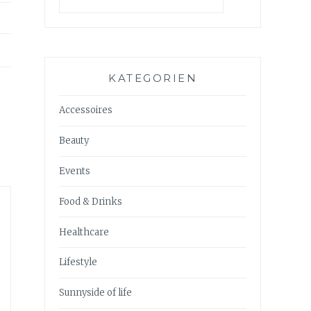
KATEGORIEN
Accessoires
Beauty
Events
Food & Drinks
Healthcare
Lifestyle
Sunnyside of life