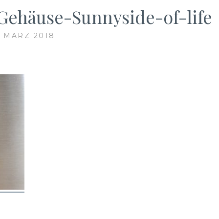
Gehäuse-Sunnyside-of-life
. MÄRZ 2018