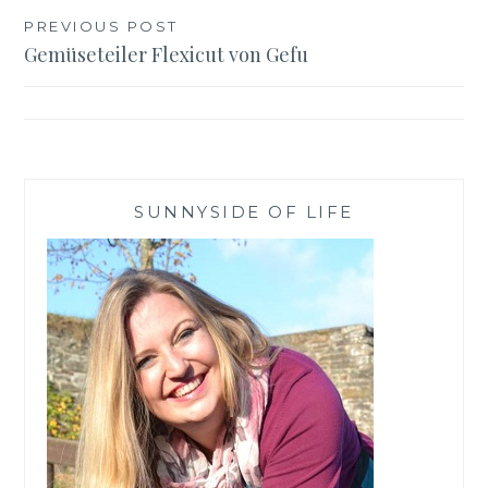
Beitragsnavigation
PREVIOUS POST
Gemüseteiler Flexicut von Gefu
SUNNYSIDE OF LIFE