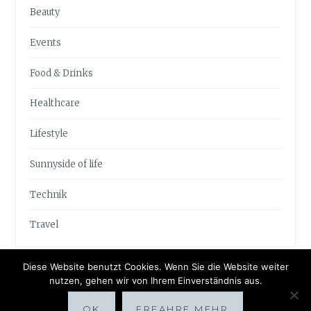
Beauty
Events
Food & Drinks
Healthcare
Lifestyle
Sunnyside of life
Technik
Travel
Diese Website benutzt Cookies. Wenn Sie die Website weiter
nutzen, gehen wir von Ihrem Einverständnis aus.
OK
ERFAHRE MEHR