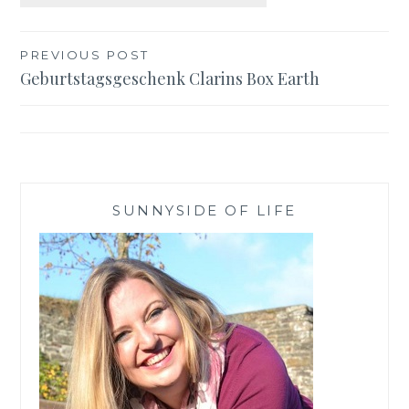
Beitragsnavigation
PREVIOUS POST
Geburtstagsgeschenk Clarins Box Earth
SUNNYSIDE OF LIFE