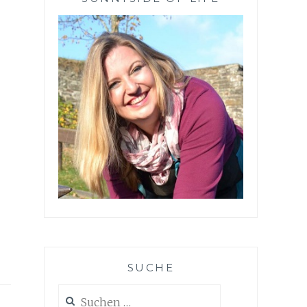
SUCHE
Suchen
nach: