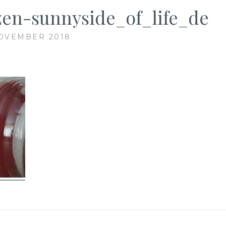
zen-sunnyside_of_life_de
NOVEMBER 2018