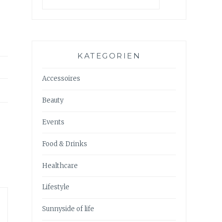
KATEGORIEN
Accessoires
Beauty
Events
Food & Drinks
Healthcare
Lifestyle
Sunnyside of life