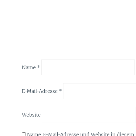
Name
*
E-Mail-Adresse
*
Website
Name, E-Mail-Adresse und Website in diesem