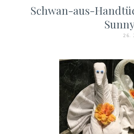
Schwan-aus-Handtüc
Sunny
26.