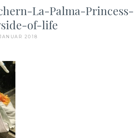
hern-La-Palma-Princess-
side-of-life
 JANUAR 2018