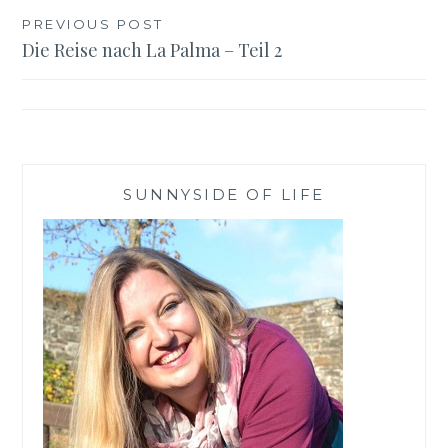
Beitragsnavigation
PREVIOUS POST
Die Reise nach La Palma – Teil 2
SUNNYSIDE OF LIFE