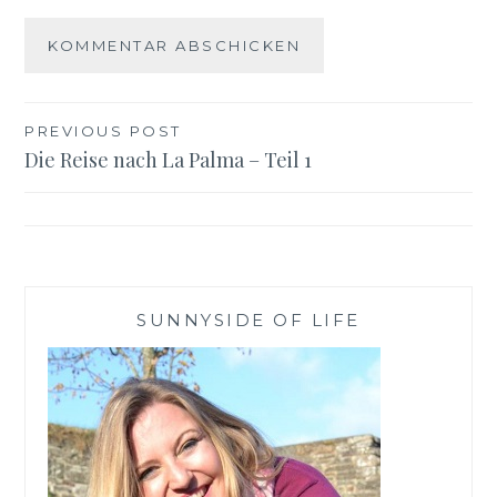
Beitragsnavigation
PREVIOUS POST
Die Reise nach La Palma – Teil 1
SUNNYSIDE OF LIFE