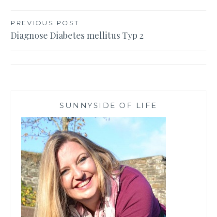
Beitragsnavigation
PREVIOUS POST
Diagnose Diabetes mellitus Typ 2
SUNNYSIDE OF LIFE