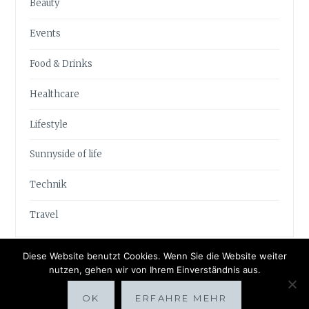
Beauty
Events
Food & Drinks
Healthcare
Lifestyle
Sunnyside of life
Technik
Travel
Diese Website benutzt Cookies. Wenn Sie die Website weiter
nutzen, gehen wir von Ihrem Einverständnis aus.
OK
ERFAHRE MEHR