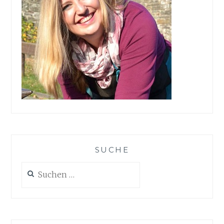
SUCHE
Suchen
nach: