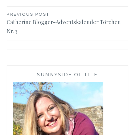
Beitragsnavigation
PREVIOUS POST
Catherine Blogger-Adventskalender Törchen
Nr. 3
SUNNYSIDE OF LIFE