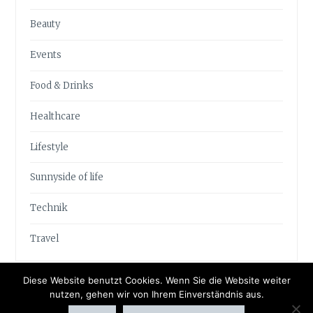
Beauty
Events
Food & Drinks
Healthcare
Lifestyle
Sunnyside of life
Technik
Travel
Diese Website benutzt Cookies. Wenn Sie die Website weiter
nutzen, gehen wir von Ihrem Einverständnis aus.