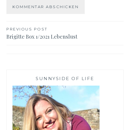
Beitragsnavigation
PREVIOUS POST
Brigitte Box 1/2021 Lebenslust
SUNNYSIDE OF LIFE