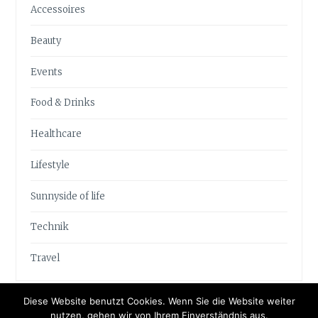
Accessoires
Beauty
Events
Food & Drinks
Healthcare
Lifestyle
Sunnyside of life
Technik
Travel
Diese Website benutzt Cookies. Wenn Sie die Website weiter
nutzen, gehen wir von Ihrem Einverständnis aus.