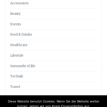
Accessoires
Beauty
Events
Food & Drinks
Healthcare
Lifestyle
Sunnyside of life
Technik
Travel
Diese Website benutzt Cookies. Wenn Sie die Website weiter
nutzen, gehen wir von Ihrem Einverständnis aus.