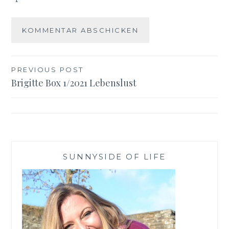
Beitragsnavigation
PREVIOUS POST
Brigitte Box 1/2021 Lebenslust
SUNNYSIDE OF LIFE