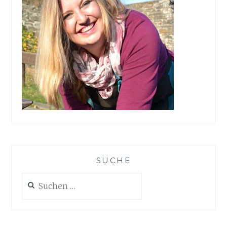
SUCHE
Suchen
nach: