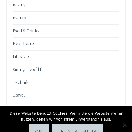
Beauty
Events
Food & Drinks
Healthcare
Lifestyle
Sunnyside of life
Technik
Travel
Diese Website benutzt Cookies. Wenn Sie die Website weiter
nutzen, gehen wir von Ihrem Einverständnis aus.
OK
ERFAHRE MEHR