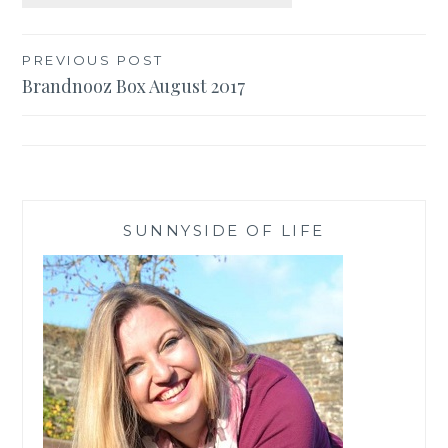
Beitragsnavigation
PREVIOUS POST
Brandnooz Box August 2017
SUNNYSIDE OF LIFE