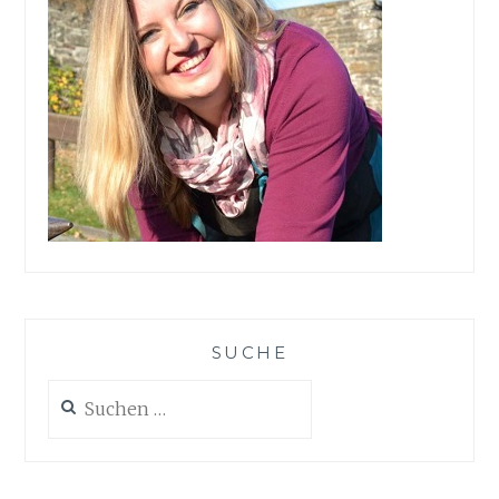
SUCHE
Suchen
nach: