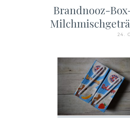
Brandnooz-Box
Milchmischgeträ
24.