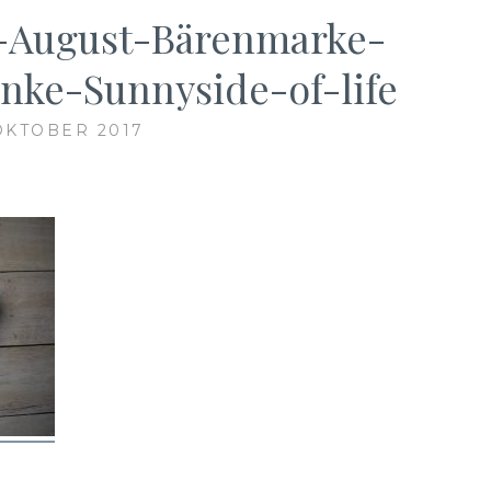
-August-Bärenmarke-
nke-Sunnyside-of-life
 OKTOBER 2017