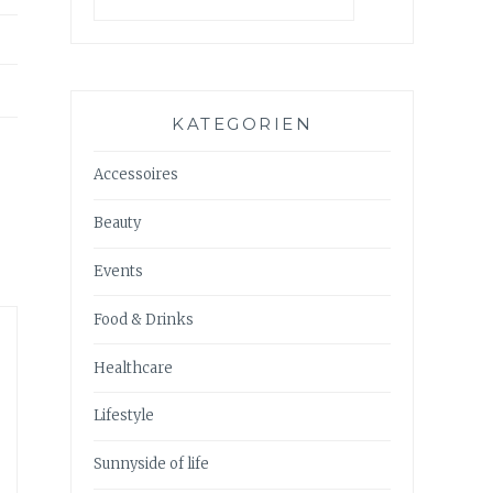
KATEGORIEN
Accessoires
Beauty
Events
Food & Drinks
Healthcare
Lifestyle
Sunnyside of life