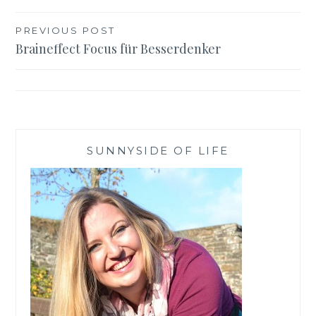
Beitragsnavigation
PREVIOUS POST
Braineffect Focus für Besserdenker
SUNNYSIDE OF LIFE