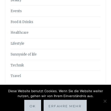
Beauty
Events
Food & Drinks
Healthcare
Lifestyle
Sunnyside of life
Technik
Travel
Diese Website benutzt Cookies. Wenn Sie die Website weiter
nutzen, gehen wir von Ihrem Einverständnis aus.
OK
ERFAHRE MEHR