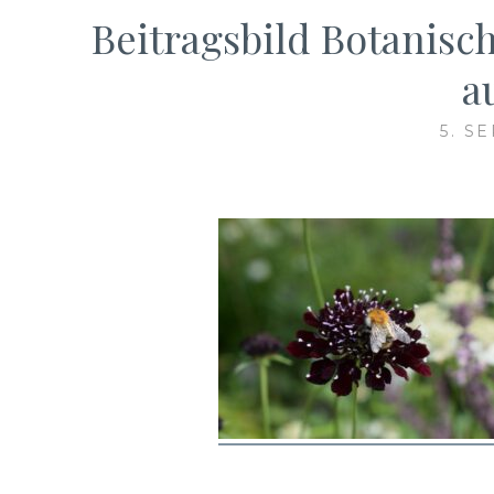
Beitragsbild Botanis
a
5. S