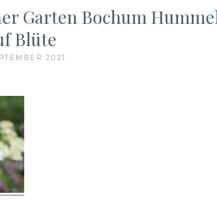
cher Garten Bochum Humme
uf Blüte
EPTEMBER 2021