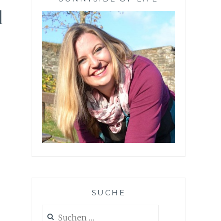
l
SUCHE
Suchen
nach: