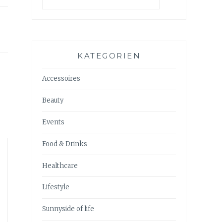
KATEGORIEN
Accessoires
Beauty
Events
Food & Drinks
Healthcare
Lifestyle
Sunnyside of life